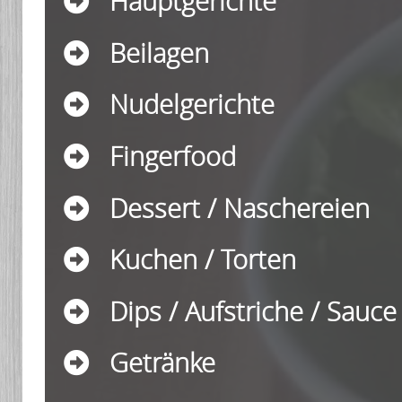
Hauptgerichte
Beilagen
Nudelgerichte
Fingerfood
Dessert / Naschereien
Kuchen / Torten
Dips / Aufstriche / Sauce
Getränke