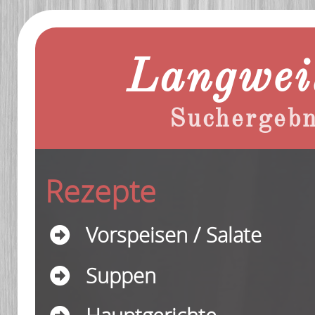
Langweil
Suchergebn
Rezepte
Vorspeisen / Salate
Suppen