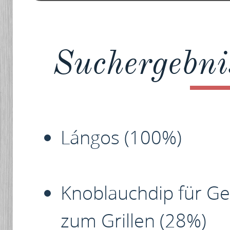
Suchergebnis
Lángos
(100%)
Knoblauchdip für G
zum Grillen
(28%)