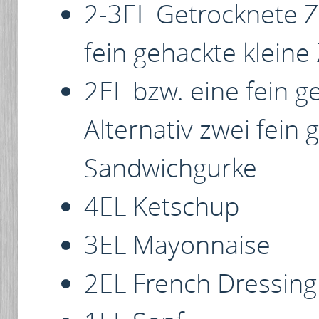
2-3EL Getrocknete Zw
fein gehackte kleine
2EL bzw. eine fein g
Alternativ zwei fein
Sandwichgurke
4EL Ketschup
3EL Mayonnaise
2EL French Dressing