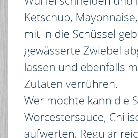
Würfel schneiden und i
Ketschup, Mayonnaise,
mit in die Schüssel ge
gewässerte Zwiebel ab
lassen und ebenfalls mi
Zutaten verrühren.
Wer möchte kann die 
Worcestersauce, Chili
aufwerten, Regulär re