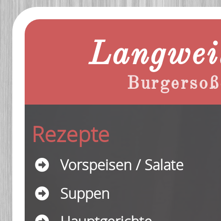
Langweil
Burgersoß
Rezepte
Vorspeisen / Salate
Suppen