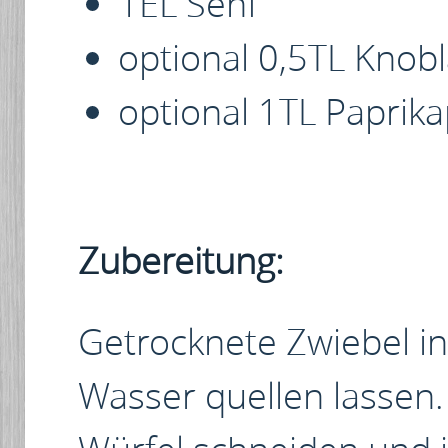
1EL Senf
optional 0,5TL Knob
optional 1TL Paprik
Zubereitung:
Getrocknete Zwiebel i
Wasser quellen lassen.