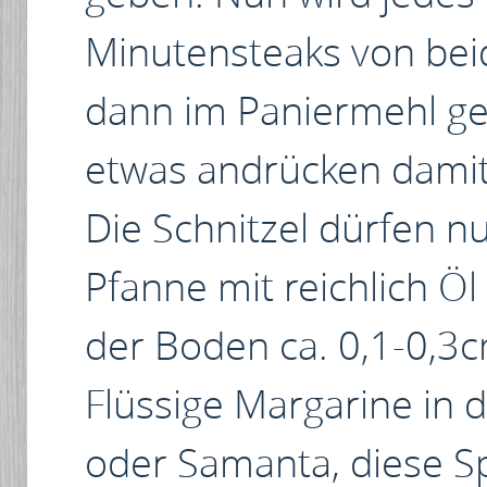
Minutensteaks von beid
dann im Paniermehl ge
etwas andrücken damit
Die Schnitzel dürfen nu
Pfanne mit reichlich Ö
der Boden ca. 0,1-0,3c
Flüssige Margarine in 
oder Samanta, diese Sp