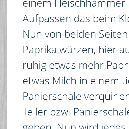
einem Fleischhammer 
Aufpassen das beim Klo
Nun von beiden Seiten 
Paprika würzen, hier au
ruhig etwas mehr Papri
etwas Milch in einem ti
Panierschale verquirlen
Teller bzw. Panierschal
geben. Nun wird jedes