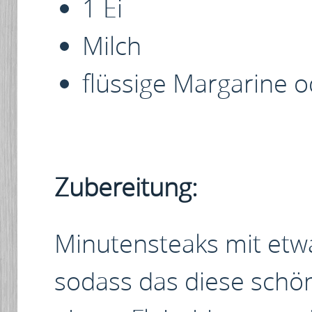
1 Ei
Milch
flüssige Margarine 
Zubereitung:
Minutensteaks mit etw
sodass das diese schön