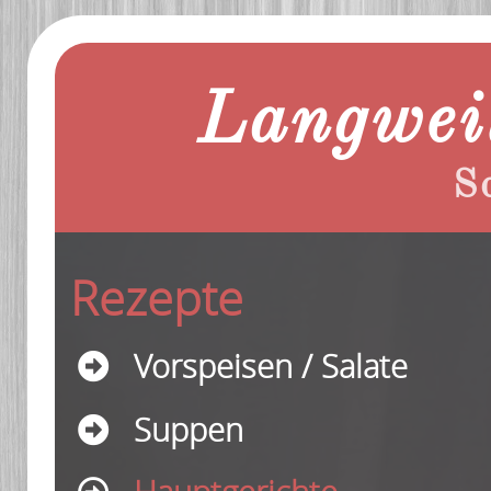
Langweil
S
Rezepte
Vorspeisen / Salate
Suppen