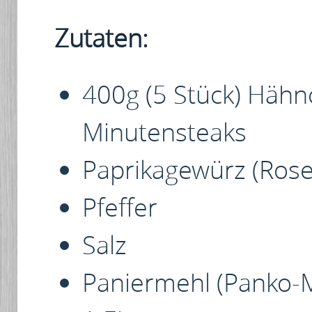
Zutaten:
400g (5 Stück) Häh
Minutensteaks
Paprikagewürz (Rose
Pfeffer
Salz
Paniermehl (Panko-